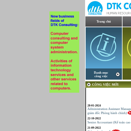
Trang chủ
Danh mục
công việc
CÔNG VIỆC MỚI
28-01-2024
Administration Assistant Manag
giám đốc Phòng hành chính)
22-10-2022
Senior Accountant (Kế toán cao
21-09-2022
Giám sát sản xuất