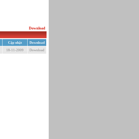
Download
Cập nhật
Download
18-11-2009
Download