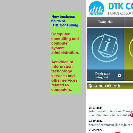
Trang chủ
Danh mục
công việc
CÔNG VIỆC MỚI
28-01-2024
Administration Assistant Manag
giám đốc Phòng hành chính)
22-10-2022
Senior Accountant (Kế toán cao
21-09-2022
Giám sát sản xuất