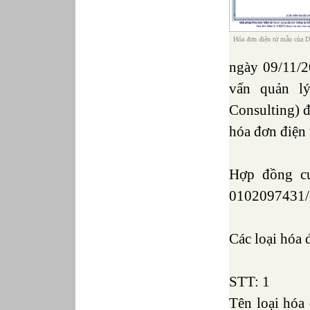
Hóa đơn điện tử mẫu của
ngày 09/11
vấn quản 
Consulting) đã
hóa đơn điện t
Hợp đồng c
0102097431
Các loại hóa 
STT: 1
Tên loại hóa 