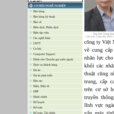
Kế toán tổng hợp – Thuế
CƠ HỘI NGHỀ NGHIỆP
16-09-2022
Nhân viên cao cấp NPD - Phát triển sản
Bán hàng
phẩm mới
Bán hàng kỹ thuật
16-09-2022
Giám sát Mua hàng
Bảo vệ
16-09-2022
Biên dịch, Phiên dịch
Chuyên viên CNTT /Bộ phận Hỗ trợ & Hệ
Biên tập viên
thống
Ông Đào Trọng Kh
Chủ tịch, Giám đốc DTK C
16-09-2022
Các nghề khác
công ty Việt
Trưởng bộ phận Kho
CNTT
về cung cấp 
Cơ khí
Computer Support
nhân lực cho
Dành cho Chuyên gia nước ngoài
khối các nh
Dịch vụ khách hàng
Dự án
thuật cũng n
Dự án phát triển
trung, cấp 
Đào tạo
Điện, Điện tử
trên cơ sở h
ERP
truyền thốn
Hành chính
Kế hoạch
lĩnh vực ngà
Kế toán
vấn máy tín
Kế toán, Tài chính