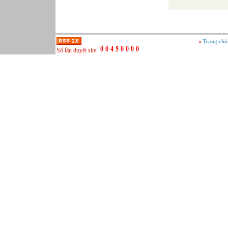
Trang chủ
Số lần duyệt site: