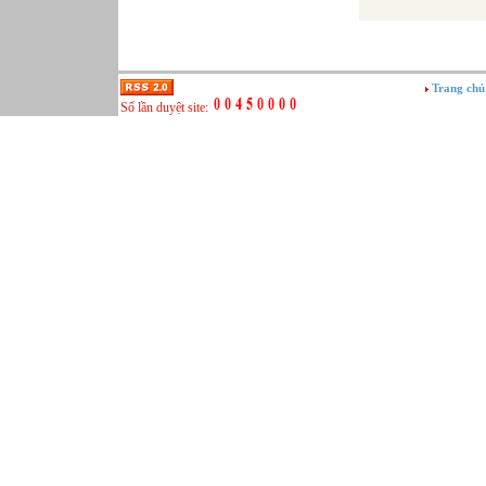
Trang chủ
Số lần duyệt site: