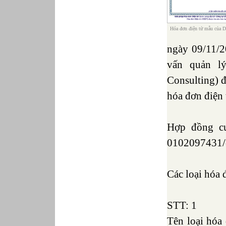
Hóa đơn điện tử mẫu của
ngày 09/11
vấn quản 
Consulting) đã
hóa đơn điện t
Hợp đồng c
0102097431
Các loại hóa 
STT: 1
Tên loại hóa 